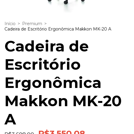
Início
>
Premium
>
Cadeira de Escritório Ergonômica Makkon MK-20 A
Cadeira de
Escritório
Ergonômica
Makkon MK-20
A
R$3.550,08