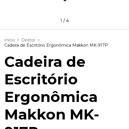
1
/
4
Início
>
Diretor
>
Cadeira de Escritório Ergonômica Makkon MK-917P
Cadeira de
Escritório
Ergonômica
Makkon MK-