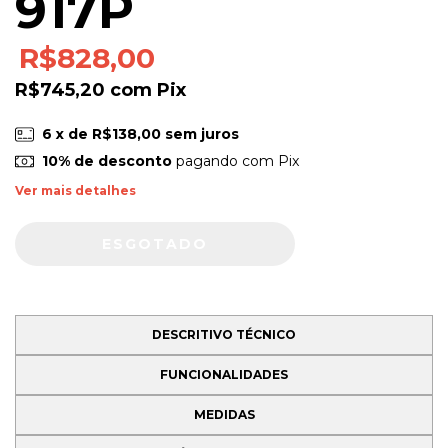
917P
R$828,00
R$745,20
com
Pix
6
x de
R$138,00
sem juros
10% de desconto
pagando com Pix
Ver mais detalhes
DESCRITIVO TÉCNICO
FUNCIONALIDADES
MEDIDAS